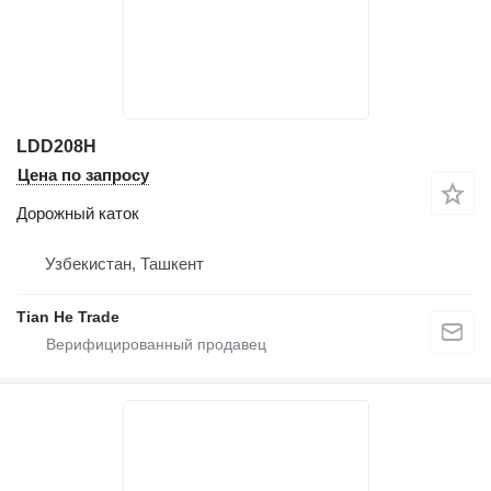
LDD208H
Цена по запросу
Дорожный каток
Узбекистан, Ташкент
Tian He Trade