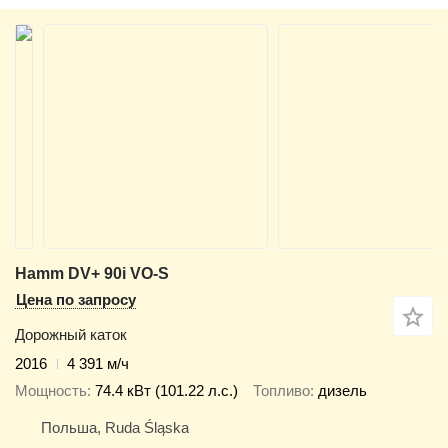
Hamm DV+ 90i VO-S
Цена по запросу
Дорожный каток
2016
4 391 м/ч
Мощность
74.4 кВт (101.22 л.с.)
Топливо
дизель
Польша, Ruda Śląska