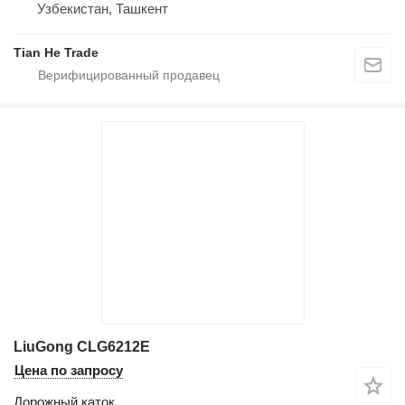
Узбекистан, Ташкент
Tian He Trade
LiuGong CLG6212E
Цена по запросу
Дорожный каток