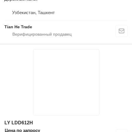
Узбекистан, Ташкент
Tian He Trade
LY LDD612H
Цена по запросу