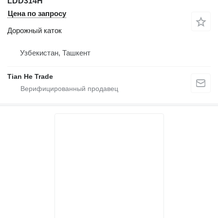
LDD314H
Цена по запросу
Дорожный каток
Узбекистан, Ташкент
Tian He Trade