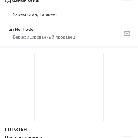
Дорожный каток
Узбекистан, Ташкент
Tian He Trade
LDD316H
Цена по запросу