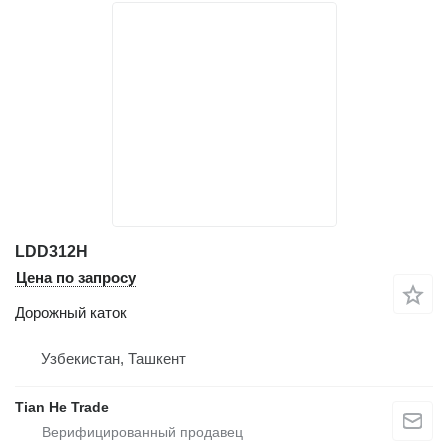
LDD312H
Цена по запросу
Дорожный каток
Узбекистан, Ташкент
Tian He Trade