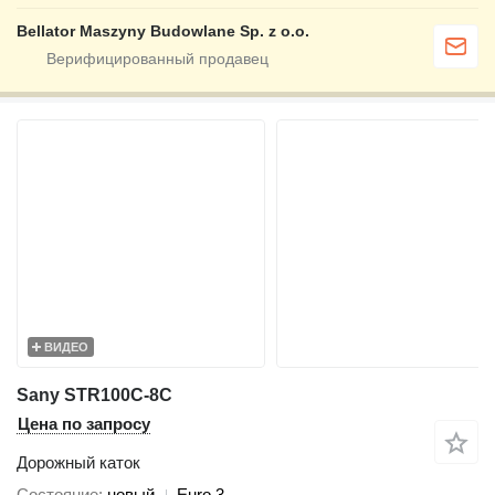
Bellator Maszyny Budowlane Sp. z o.o.
ВИДЕО
Sany STR100C-8C
Цена по запросу
Дорожный каток
Состояние
новый
Euro 3