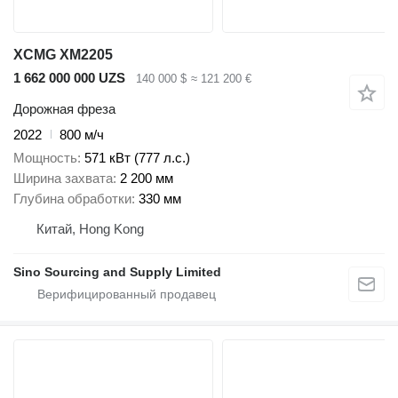
XCMG XM2205
1 662 000 000 UZS
140 000 $
≈ 121 200 €
Дорожная фреза
2022
800 м/ч
Мощность
571 кВт (777 л.с.)
Ширина захвата
2 200 мм
Глубина обработки
330 мм
Китай, Hong Kong
Sino Sourcing and Supply Limited