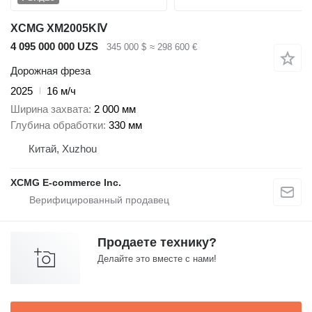
XCMG XM2005KⅣ
4 095 000 000 UZS
345 000 $
≈ 298 600 €
Дорожная фреза
2025
16 м/ч
Ширина захвата
2 000 мм
Глубина обработки
330 мм
Китай, Xuzhou
XCMG E-commerce Inc.
Продаете технику?
Делайте это вместе с нами!