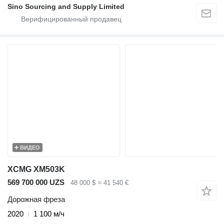
Sino Sourcing and Supply Limited
ВИДЕО
XCMG XM503K
569 700 000 UZS
48 000 $
≈ 41 540 €
Дорожная фреза
2020
1 100 м/ч