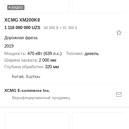
ВИДЕО
XCMG XM200KII
1 116 000 000 UZS
94 000 $
≈ 81 360 €
Дорожная фреза
2019
Мощность
470 кВт (639 л.с.)
Топливо
дизель
Ширина захвата
2 000 мм
Глубина обработки
320 мм
Китай, Xuzhou
XCMG E-commerce Inc.