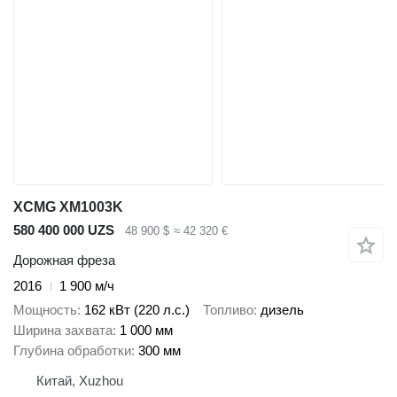
XCMG XM1003K
580 400 000 UZS
48 900 $
≈ 42 320 €
Дорожная фреза
2016
1 900 м/ч
Мощность
162 кВт (220 л.с.)
Топливо
дизель
Ширина захвата
1 000 мм
Глубина обработки
300 мм
Китай, Xuzhou