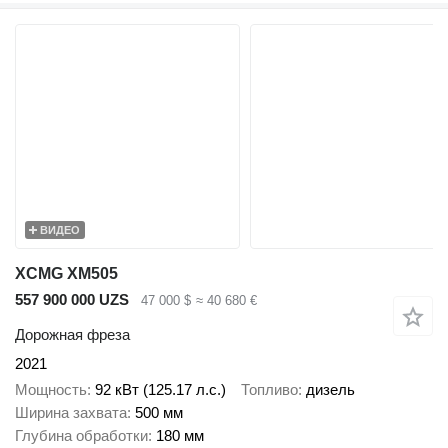
ВИДЕО
XCMG XM505
557 900 000 UZS
47 000 $
≈ 40 680 €
Дорожная фреза
2021
Мощность
92 кВт (125.17 л.с.)
Топливо
дизель
Ширина захвата
500 мм
Глубина обработки
180 мм