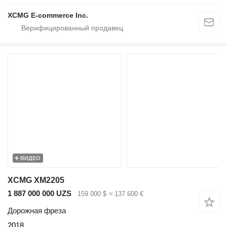
XCMG E-commerce Inc.
ВИДЕО
XCMG XM2205
1 887 000 000 UZS
159 000 $
≈ 137 600 €
Дорожная фреза
2018