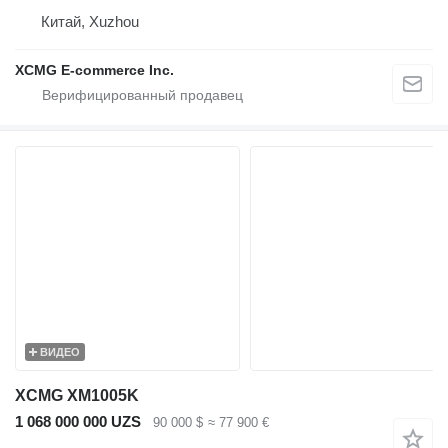
Китай, Xuzhou
XCMG E-commerce Inc.
ВИДЕО
XCMG XM1005K
1 068 000 000 UZS
90 000 $
≈ 77 900 €