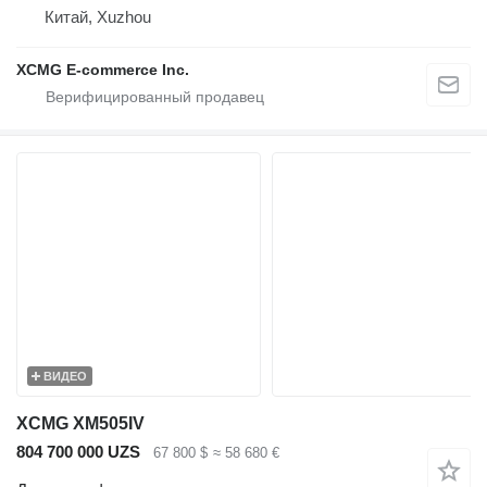
Китай, Xuzhou
XCMG E-commerce Inc.
ВИДЕО
XCMG XM505IV
804 700 000 UZS
67 800 $
≈ 58 680 €