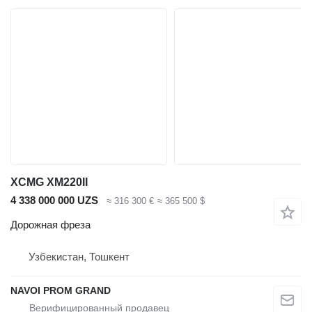
XCMG XM220II
4 338 000 000 UZS
≈ 316 300 €
≈ 365 500 $
Дорожная фреза
Узбекистан, Тошкент
NAVOI PROM GRAND