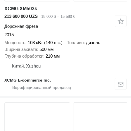
XCMG XM503k
213 600 000 UZS
18 000 $
≈ 15 580 €
Дорожная фреза
2015
Мощность
103 кВт (140 л.с.)
Топливо
дизель
Ширина захвата
500 мм
Глубина обработки
210 мм
Китай, Xuzhou
XCMG E-commerce Inc.