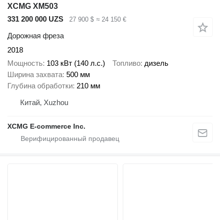
XCMG XM503
331 200 000 UZS
27 900 $
≈ 24 150 €
Дорожная фреза
2018
Мощность
103 кВт (140 л.с.)
Топливо
дизель
Ширина захвата
500 мм
Глубина обработки
210 мм
Китай, Xuzhou
XCMG E-commerce Inc.