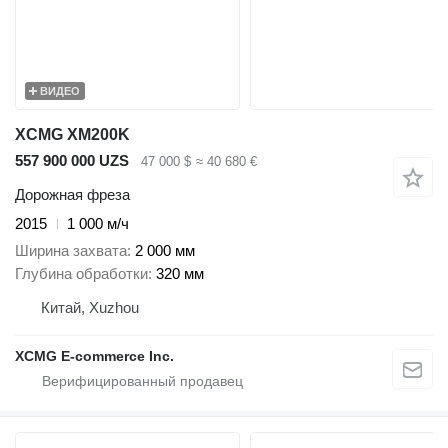
ВИДЕО
XCMG XM200K
557 900 000 UZS
47 000 $
≈ 40 680 €
Дорожная фреза
2015
1 000 м/ч
Ширина захвата
2 000 мм
Глубина обработки
320 мм
Китай, Xuzhou
XCMG E-commerce Inc.