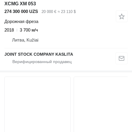
XCMG XM 053
274 300 000 UZS
20 000 €
≈ 23 110 $
Дорожная фреза
2018
3 700 м/ч
Литва, Kužiai
JOINT STOCK COMPANY KASLITA