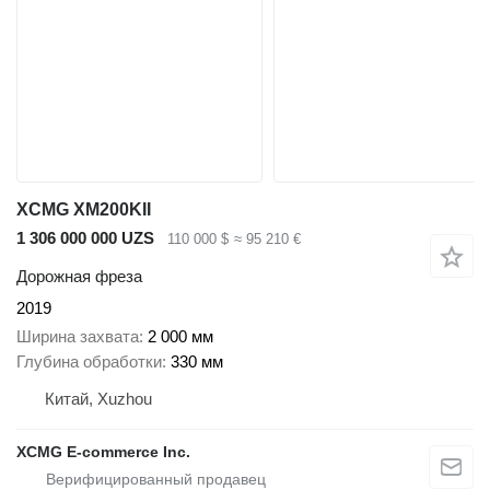
XCMG XM200KII
1 306 000 000 UZS
110 000 $
≈ 95 210 €
Дорожная фреза
2019
Ширина захвата
2 000 мм
Глубина обработки
330 мм
Китай, Xuzhou
XCMG E-commerce Inc.