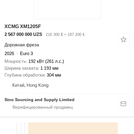
XCMG XM1205F
2 567 000 000 UZS
216 300 $
≈ 187 200 €
Дорожная фреза
2026
Euro 3
Мощность
192 кВт (261 л.с.)
Ширина захвата
1 193 мм
Глубина обработки
304 мм
Китай, Hong Kong
Sino Sourcing and Supply Limited