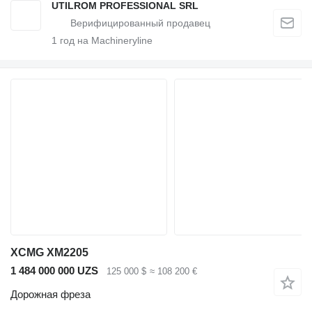
UTILROM PROFESSIONAL SRL
1
год на Machineryline
XCMG XM2205
1 484 000 000 UZS
125 000 $
≈ 108 200 €
Дорожная фреза