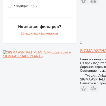
Кондиционер
Не хватает фильтров?
Предложить изменение
1
SIGMA ASPHA
Информация о
SIGMA ASPHALT PLANTS
Цена по запросу
От производите
Дорожно-строите
Состояние
новы
Турция, Ankar
SIGMA ASPHALT
Связаться с пр