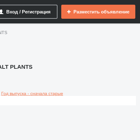
Вход / Регистрация
Разместить объявление
NTS
ALT PLANTS
Год выпуска - сначала старые