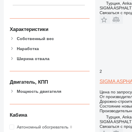
Турция, Ankar
SIGMA ASPHALT
Связаться с пр
Характеристики
Собственный вес
Наработка
Ширина отвала
2
SIGMA ASPHA
Двигатель, КПП
Мощность двигателя
Цена по запросу
От производите
Дорожно-строите
Состояние
новы
Производительн
Кабина
Турция, Ankar
SIGMA ASPHALT
Связаться с пр
Автономный обогреватель