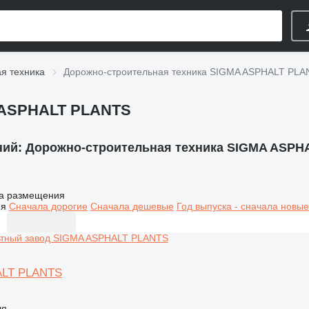
я техника
Дорожно-строительная техника SIGMA ASPHALT PLA
 ASPHALT PLANTS
ний:
Дорожно-строительная техника SIGMA ASPH
а размещения
ия
Сначала дорогие
Сначала дешевые
Год выпуска - сначала новые
LT PLANTS
ля