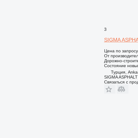
3
SIGMA ASPHAL
Цена по запросу
От производите
Дорожно-строите
Состояние
новы
Турция, Ankar
SIGMA ASPHALT
Связаться с пр