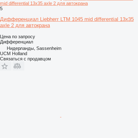
mid differential 13x35 axle 2 для автокрана
5
Дифференциал Liebherr LTM 1045 mid differential 13x35
axle 2 для автокрана
Цена по запросу
Дифференциал
Нидерланды, Sassenheim
UCM Holland
Связаться с продавцом