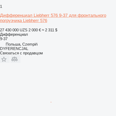
1
Дифференциал Liebherr 576 9-37 для фронтального
погрузчика Liebherr 576
27 430 000 UZS
2 000 €
≈ 2 311 $
Дифференциал
9-37
Польша, Czempiń
DYFERENCJAL
Связаться с продавцом