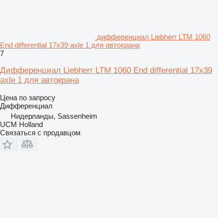
дифференциал Liebherr LTM 1060
End differential 17x39 axle 1 для автокрана
7
Дифференциал Liebherr LTM 1060 End differential 17x39
axle 1 для автокрана
Цена по запросу
Дифференциал
Нидерланды, Sassenheim
UCM Holland
Связаться с продавцом