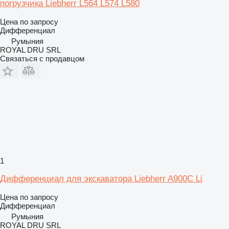
погрузчика Liebherr L564 L574 L580
Цена по запросу
Дифференциал
Румыния
ROYAL DRU SRL
Связаться с продавцом
1
Дифференциал для экскаватора Liebherr A900C Li
Цена по запросу
Дифференциал
Румыния
ROYAL DRU SRL