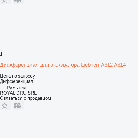
1
Дифференциал для экскаватора Liebherr A312 A314
Цена по запросу
Дифференциал
Румыния
ROYAL DRU SRL
Связаться с продавцом