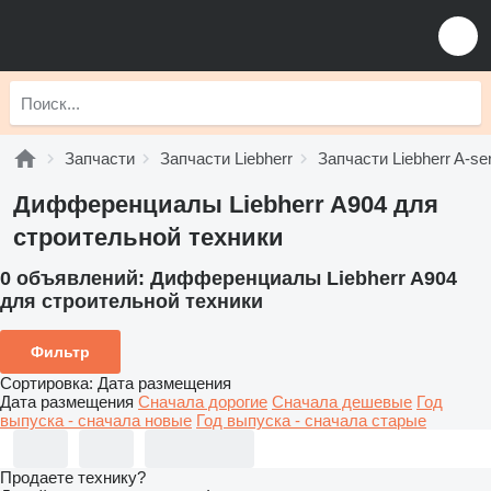
Запчасти
Запчасти Liebherr
Запчасти Liebherr A-se
Дифференциалы Liebherr A904 для
строительной техники
0 объявлений:
Дифференциалы Liebherr A904
для строительной техники
Фильтр
Сортировка
:
Дата размещения
Дата размещения
Сначала дорогие
Сначала дешевые
Год
выпуска - сначала новые
Год выпуска - сначала старые
Продаете технику?