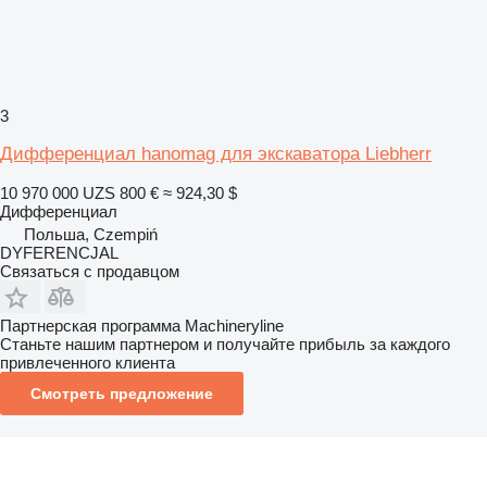
3
Дифференциал hanomag для экскаватора Liebherr
10 970 000 UZS
800 €
≈ 924,30 $
Дифференциал
Польша, Czempiń
DYFERENCJAL
Связаться с продавцом
Партнерская программа Machineryline
Станьте нашим партнером и получайте прибыль за каждого
привлеченного клиента
Смотреть предложение