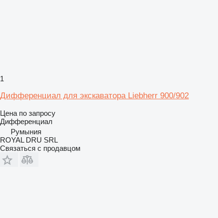
1
Дифференциал для экскаватора Liebherr 900/902
Цена по запросу
Дифференциал
Румыния
ROYAL DRU SRL
Связаться с продавцом