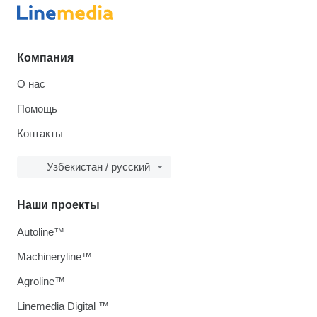
Компания
О нас
Помощь
Контакты
Узбекистан / русский
Наши проекты
Autoline™
Machineryline™
Agroline™
Linemedia Digital ™