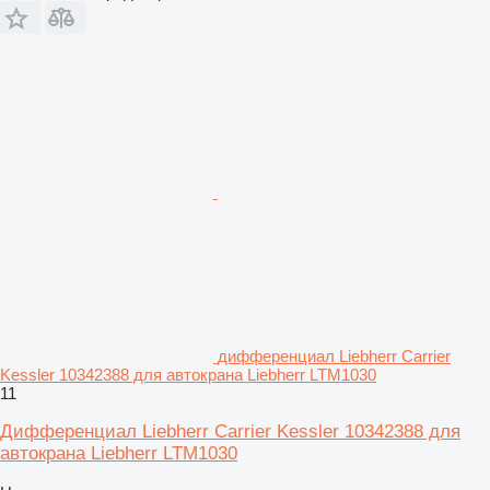
дифференциал Liebherr Carrier
Kessler 10342388 для автокрана Liebherr LTM1030
11
Дифференциал Liebherr Carrier Kessler 10342388 для
автокрана Liebherr LTM1030