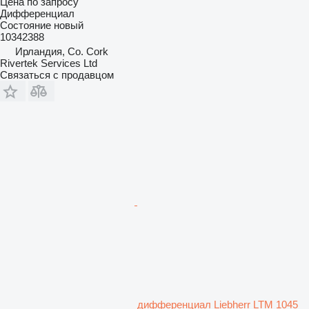
Цена по запросу
Дифференциал
Состояние
новый
10342388
Ирландия, Co. Cork
Rivertek Services Ltd
Связаться с продавцом
дифференциал Liebherr LTM 1045