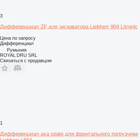
3
Дифференциал ZF для экскаватора Liebherr 904 Litronic
Цена по запросу
Дифференциал
Румыния
ROYAL DRU SRL
Связаться с продавцом
1
Дифференциал axa spate для фронтального погрузчика