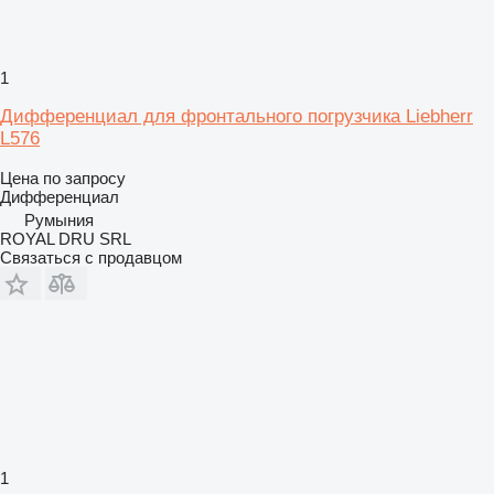
1
Дифференциал для фронтального погрузчика Liebherr
L576
Цена по запросу
Дифференциал
Румыния
ROYAL DRU SRL
Связаться с продавцом
1