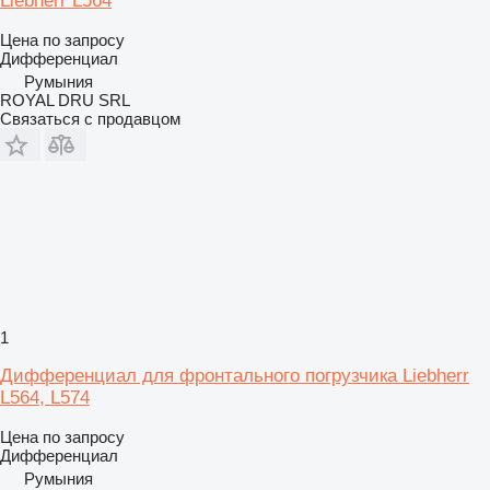
Liebherr L564
Цена по запросу
Дифференциал
Румыния
ROYAL DRU SRL
Связаться с продавцом
1
Дифференциал для фронтального погрузчика Liebherr
L564, L574
Цена по запросу
Дифференциал
Румыния