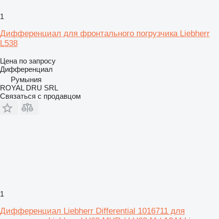
1
Дифференциал для фронтального погрузчика Liebherr
L538
Цена по запросу
Дифференциал
Румыния
ROYAL DRU SRL
Связаться с продавцом
1
Дифференциал Liebherr Differential 1016711 для