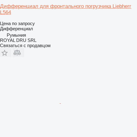
Дифференциал для фронтального погрузчика Liebherr
L564
Цена по запросу
Дифференциал
Румыния
ROYAL DRU SRL
Связаться с продавцом