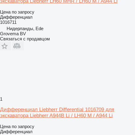
экскаватора Liebherr LH60 MHR / LH60 M / A944 Li
Цена по запросу
Дифференциал
1016711
Нидерланды, Ede
Grovema BV
Связаться с продавцом
1
Дифференциал Liebherr Differential 1016709 для
экскаватора Liebherr A944B Li / LH60 M / A944 Li
Цена по запросу
Дифференциал