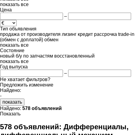
показать все
Цена
–
Тип объявления
продажа
от производителя
лизинг
кредит
рассрочка
trade-in
(обмен с доплатой)
обмен
показать все
Состояние
новый
б/у
по запчастям
восстановленный
показать все
Год выпуска
–
Не хватает фильтров?
Предложить изменение
Найдено:
-
показать
Найдено:
578 объявлений
Показать
578 объявлений:
Дифференциалы,