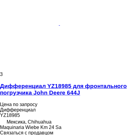
3
Дифференциал YZ18985 для фронтального
погрузчика John Deere 644J
Цена по запросу
Дифференциал
YZ18985
Мексика, Chihuahua
Maquinaria Wiebe Km 24 Sa
Связаться с продавцом