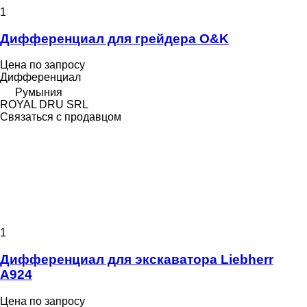
1
Дифференциал для грейдера O&K
Цена по запросу
Дифференциал
Румыния
ROYAL DRU SRL
Связаться с продавцом
1
Дифференциал для экскаватора Liebherr
A924
Цена по запросу