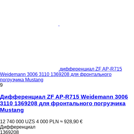
дифференциал ZF AP-R715
Weidemann 3006 3110 1369208 для фронтального
погрузчика Mustang
9
Дифференциал ZF AP-R715 Weidemann 3006
3110 1369208 для фронтального погрузчика
Mustang
12 740 000 UZS
4 000 PLN
≈ 928,90 €
Дифференциал
1369208