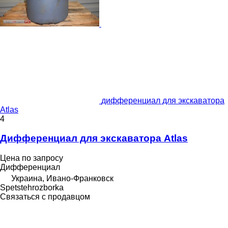
дифференциал для экскаватора
Atlas
4
Дифференциал для экскаватора Atlas
Цена по запросу
Дифференциал
Украина, Ивано-Франковск
Spetstehrozborka
Связаться с продавцом