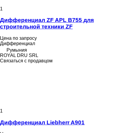
1
Дифференциал ZF APL B755 для
строительной техники ZF
Цена по запросу
Дифференциал
Румыния
ROYAL DRU SRL
Связаться с продавцом
1
Дифференциал Liebherr A901