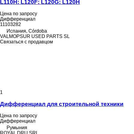
L110H: L120F: L120G: L120H
Цена по запросу
Дифференциал
11103282
Испания, Córdoba
VALMOPSUR USED PARTS SL
Связаться с продавцом
1
Дифференциал для строительной техники
Цена по запросу
Дифференциал
Румыния
ROYAL DRU SRL