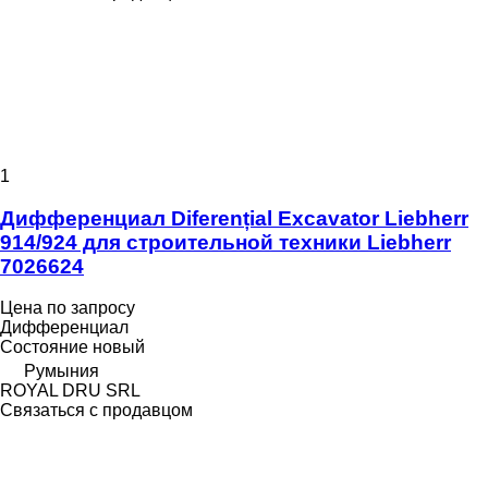
1
Дифференциал Diferențial Excavator Liebherr
914/924 для строительной техники Liebherr
7026624
Цена по запросу
Дифференциал
Состояние
новый
Румыния
ROYAL DRU SRL
Связаться с продавцом