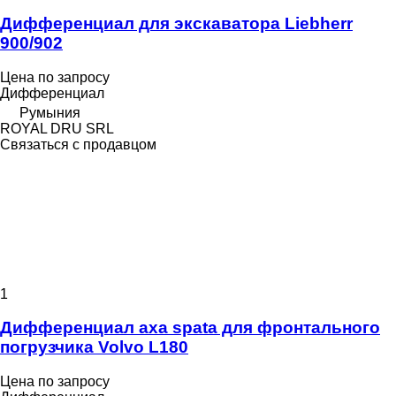
Дифференциал для экскаватора Liebherr
900/902
Цена по запросу
Дифференциал
Румыния
ROYAL DRU SRL
Связаться с продавцом
1
Дифференциал axa spata для фронтального
погрузчика Volvo L180
Цена по запросу