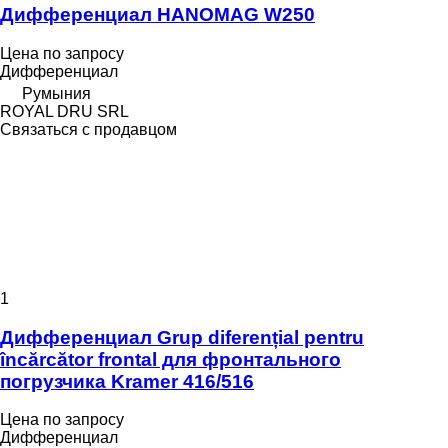
Дифференциал HANOMAG W250
Цена по запросу
Дифференциал
Румыния
ROYAL DRU SRL
Связаться с продавцом
1
Дифференциал Grup diferențial pentru
încărcător frontal для фронтального
погрузчика Kramer 416/516
Цена по запросу
Дифференциал