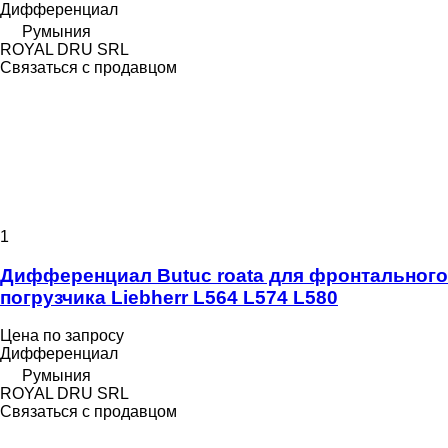
Дифференциал
Румыния
ROYAL DRU SRL
Связаться с продавцом
1
Дифференциал Butuc roata для фронтального
погрузчика Liebherr L564 L574 L580
Цена по запросу
Дифференциал
Румыния
ROYAL DRU SRL
Связаться с продавцом