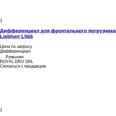
1
Дифференциал для фронтального погрузчика
Liebherr L566
Цена по запросу
Дифференциал
Румыния
ROYAL DRU SRL
Связаться с продавцом
1