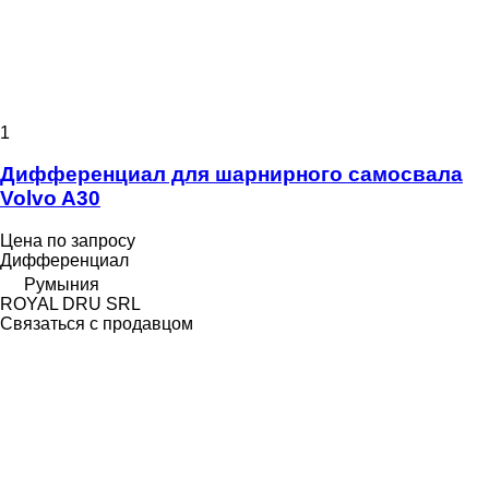
1
Дифференциал для шарнирного самосвала
Volvo A30
Цена по запросу
Дифференциал
Румыния
ROYAL DRU SRL
Связаться с продавцом