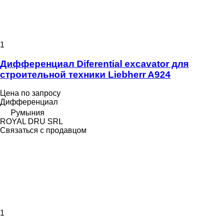
1
Дифференциал Diferential excavator для
строительной техники Liebherr A924
Цена по запросу
Дифференциал
Румыния
ROYAL DRU SRL
Связаться с продавцом
1