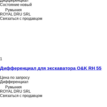
Дифференциал
Состояние
новый
Румыния
ROYAL DRU SRL
Связаться с продавцом
1
Дифференциал для экскаватора O&K RH 55
Цена по запросу
Дифференциал
Румыния
ROYAL DRU SRL
Связаться с продавцом