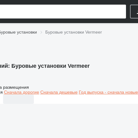
Буровые установки
Буровые установки Vermeer
ний:
Буровые установки Vermeer
а размещения
ия
Сначала дорогие
Сначала дешевые
Год выпуска - сначала новые