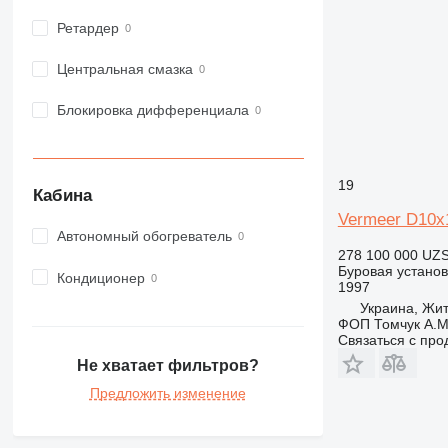
Ретардер
Центральная смазка
Блокировка дифференциала
19
Кабина
Vermeer D10x
Автономный обогреватель
278 100 000 UZ
Буровая установ
Кондиционер
1997
Украина, Жи
ФОП Томчук А.М
Связаться с пр
Не хватает фильтров?
Предложить изменение