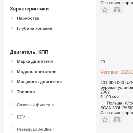
Связаться с пр
Характеристики
Наработка
Глубина копания
Двигатель, КПП
Марка двигателя
20
Модель двигателя
Vermeer D20x
Мощность двигателя
401 000 000 UZ
Буровая установ
Топливо
2007
5 100 м/ч
Польша, Wito
Сажевый фильтр
SCAN-VOL PASI
Связаться с пр
EEV
Резервуар AdBlue