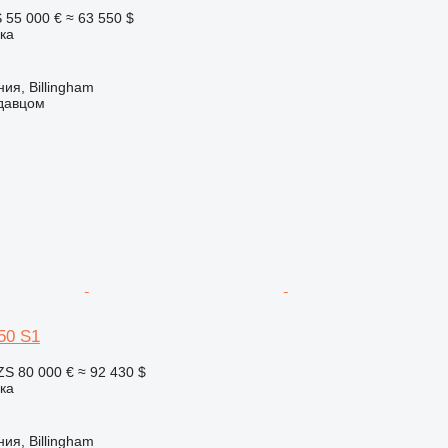
S
55 000 €
≈ 63 550 $
ка
ия, Billingham
одавцом
50 S1
ZS
80 000 €
≈ 92 430 $
ка
ия, Billingham