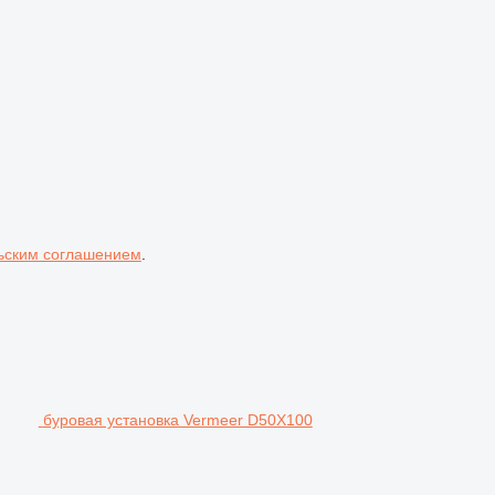
ьским соглашением
.
буровая установка Vermeer D50X100