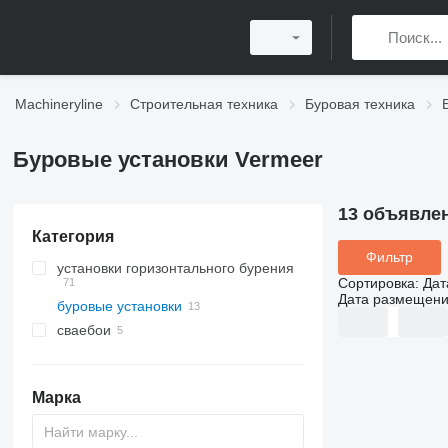
Machineryline
Строительная техника
Буровая техника
Буровые установки Vermeer
13 объявле
Категория
Фильтр
установки горизонтального бурения
Сортировка
:
Дат
Дата размещен
буровые установки
сваебои
Марка