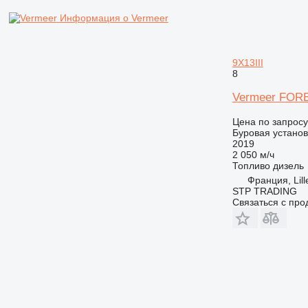
Информация о Vermeer
9X13III
8
Vermeer FOR
Цена по запросу
Буровая установ
2019
2 050 м/ч
Топливо
дизель
Франция, Lill
STP TRADING
Связаться с пр