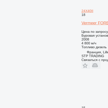
24X40II
18
Vermeer FOR
Цена по запросу
Буровая установ
2008
4 800 м/ч
Топливо
дизель
Франция, Lill
STP TRADING
Связаться с пр
15