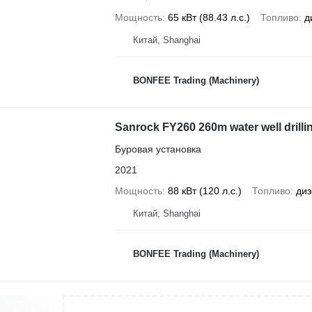
Мощность
65 кВт (88.43 л.с.)
Топливо
д
Китай, Shanghai
BONFEE Trading (Machinery)
Sanrock FY260 260m water well drilli
Буровая установка
2021
Мощность
88 кВт (120 л.с.)
Топливо
диз
Китай, Shanghai
BONFEE Trading (Machinery)