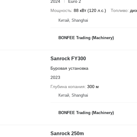
2024
Euro 2
Мощность
88 кВт (120 л.с.)
Топливо
диз
Китай, Shanghai
BONFEE Trading (Machinery)
Sanrock FY300
Буровая установка
2023
Глубина копания
300 м
Китай, Shanghai
BONFEE Trading (Machinery)
Sanrock 250m