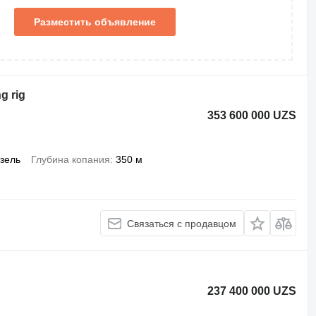
Разместить объявление
g rig
353 600 000 UZS
зель
Глубина копания
350 м
Связаться с продавцом
237 400 000 UZS