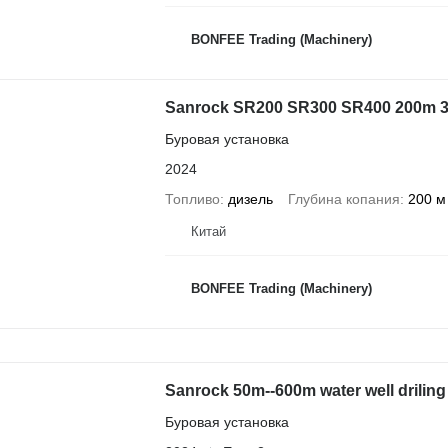
BONFEE Trading (Machinery)
Sanrock SR200 SR300 SR400 200m 
Буровая установка
2024
Топливо
дизель
Глубина копания
200 м
Китай
BONFEE Trading (Machinery)
Sanrock 50m--600m water well driling 
Буровая установка