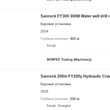
Sanrock FY300 300M Water well drill r
Буровая установка
2024
Глубина копания
300 м
Китай
BONFEE Trading (Machinery)
Sanrock 200m FY200y Hydraulic Crawl
Буровая установка
2025
Глубина копания
200 м
Китай, Shanghai