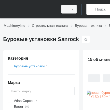
Machineryline
Строительная техника
Буровая техника
Буровые установки Sanrock
Категория
15 объявл
буровые установки
Марка
Atlas Copco
Bauer
FlexiROC
ROC