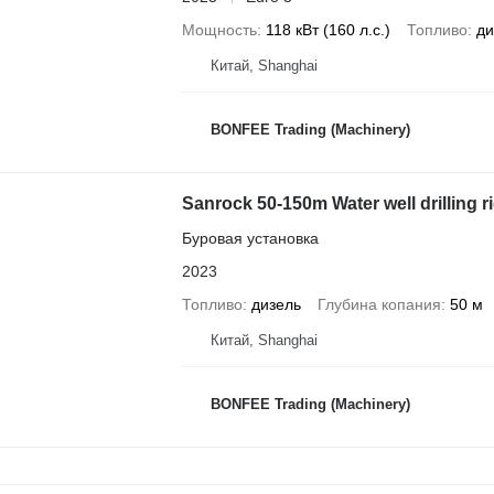
Мощность
118 кВт (160 л.с.)
Топливо
ди
Китай, Shanghai
BONFEE Trading (Machinery)
Sanrock 50-150m Water well drilling r
Буровая установка
2023
Топливо
дизель
Глубина копания
50 м
Китай, Shanghai
BONFEE Trading (Machinery)