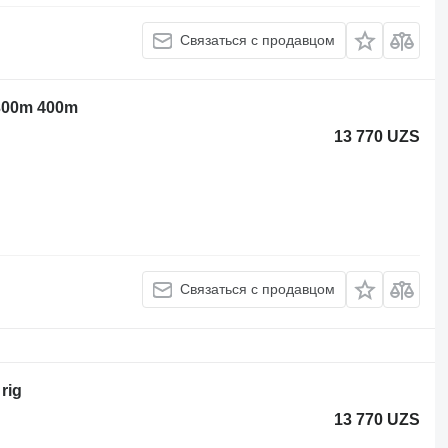
Связаться с продавцом
300m 400m
13 770 UZS
Связаться с продавцом
rig
13 770 UZS