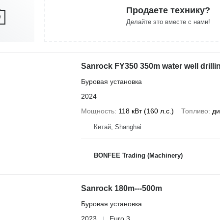
Продаете технику?
Делайте это вместе с нами!
Sanrock FY350 350m water well drillin
Буровая установка
2024
Мощность
118 кВт (160 л.с.)
Топливо
ди
Китай, Shanghai
BONFEE Trading (Machinery)
Sanrock 180m---500m
Буровая установка
2023
Euro 3