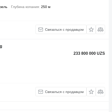
зель
Глубина копания
250 м
Связаться с продавцом
ig
233 800 000 UZS
Связаться с продавцом