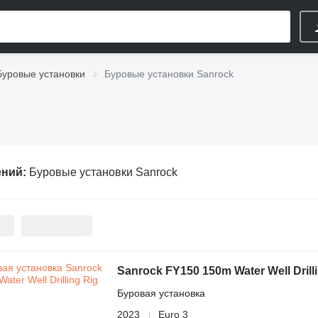
Буровые установки
Буровые установки Sanrock
ений:
Буровые установки Sanrock
Sanrock FY150 150m Water Well Drill
Буровая установка
2023
Euro 3