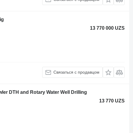
ig
13 770 000 UZS
Связаться с продавцом
er DTH and Rotary Water Well Drilling
13 770 UZS