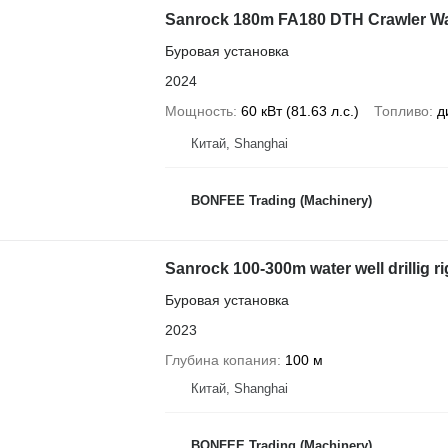
Sanrock 180m FA180 DTH Crawler Wate
Буровая установка
2024
Мощность
60 кВт (81.63 л.с.)
Топливо
д
Китай, Shanghai
BONFEE Trading (Machinery)
Sanrock 100-300m water well drillig ri
Буровая установка
2023
Глубина копания
100 м
Китай, Shanghai
BONFEE Trading (Machinery)