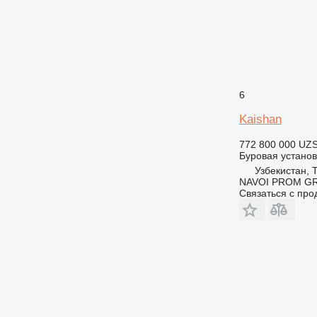
6
Kaishan
772 800 000 UZ
Буровая установ
Узбекистан, 
NAVOI PROM G
Связаться с пр