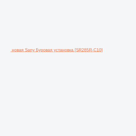
новая Sany Буровая установка [SR285R-C10]