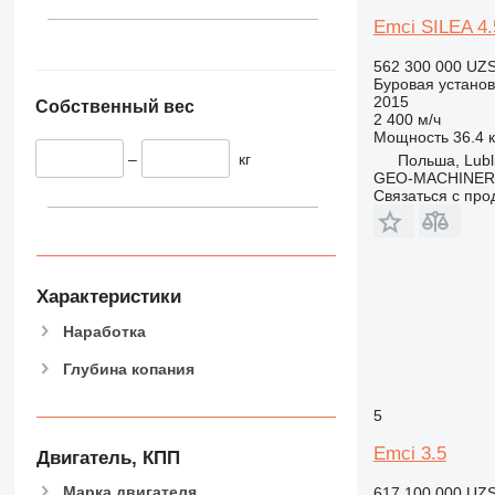
Emci SILEA 4.
562 300 000 UZ
Буровая установ
2015
Собственный вес
2 400 м/ч
Мощность
36.4 к
–
кг
Польша, Lubl
GEO-MACHINER
Связаться с пр
Характеристики
Наработка
Глубина копания
5
Emci 3.5
Двигатель, КПП
Марка двигателя
617 100 000 UZ