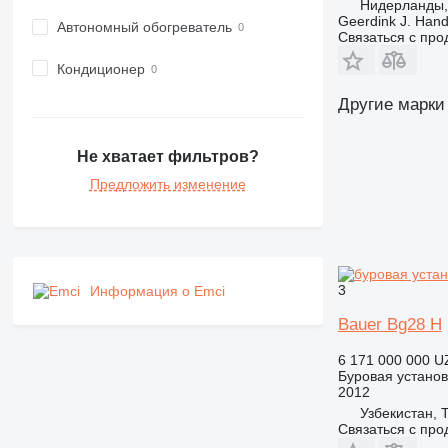
Нидерланды,
Geerdink J. Hand
Автономный обогреватель
Связаться с пр
Кондиционер
Другие марки
Не хватает фильтров?
Предложить изменение
3
Информация о Emci
Bauer Bg28 H
6 171 000 000 U
Буровая установ
2012
Узбекистан, 
Связаться с пр