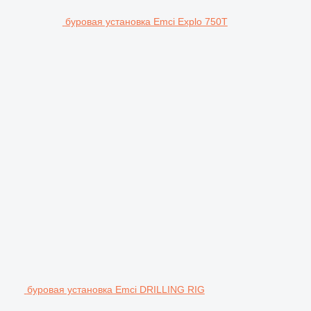
буровая установка Emci Explo 750T
буровая установка Emci DRILLING RIG