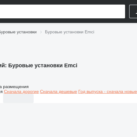
Буровые установки
Буровые установки Emci
ий:
Буровые установки Emci
а размещения
ия
Сначала дорогие
Сначала дешевые
Год выпуска - сначала новые