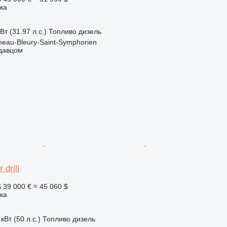
ка
Вт (31.97 л.с.)
Топливо
дизель
eau-Bleury-Saint-Symphorien
одавцом
 drill
S
39 000 €
≈ 45 060 $
ка
кВт (50 л.с.)
Топливо
дизель