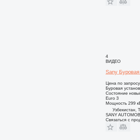
4
ВИДЕО
Sany Буровая
Цена по запросу
Буровая установ
Состояние
новы
Euro 3
Мощность
299 кВ
Узбекистан, 
SANY AUTOMOB
Связаться с пр