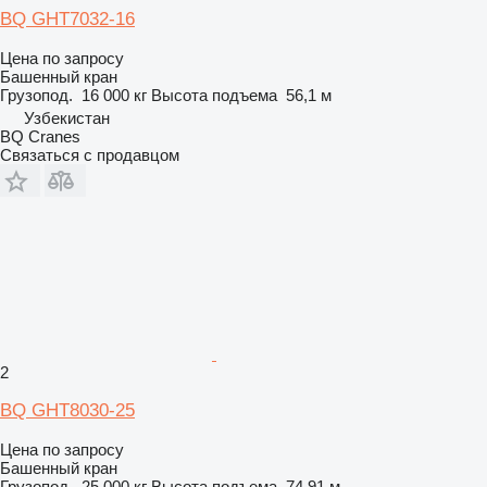
BQ GHT7032-16
Цена по запросу
Башенный кран
Грузопод.
16 000 кг
Высота подъема
56,1 м
Узбекистан
BQ Cranes
Связаться с продавцом
2
BQ GHT8030-25
Цена по запросу
Башенный кран
Грузопод.
25 000 кг
Высота подъема
74,91 м