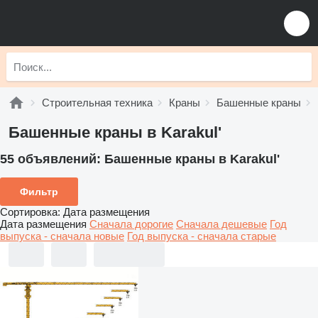
Строительная техника
Краны
Башенные краны
Башенные краны в Karakul'
55 объявлений:
Башенные краны в Karakul'
Фильтр
Сортировка
:
Дата размещения
Дата размещения
Сначала дорогие
Сначала дешевые
Год
выпуска - сначала новые
Год выпуска - сначала старые