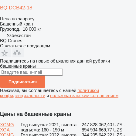
BQ DCB42-18
Цена по запросу
Башенный кран
Грузопод.
18 000 кг
Узбекистан
BQ Cranes
Связаться с продавцом
Подпишитесь на новые объявления данной рубрики
башенные краны
Подписаться
Нажимая, вы соглашаетесь с нашей
политикой
конфиденциальности
и
пользовательским соглашением
.
Цены на башенные краны
XCMG
Год выпуска: 2021, высота
247 828 062,40 UZS -
XGA
подъема: 160 - 190 м
894 934 669,77 UZS
XCMG
Год выпуска: 2022, высота
344 205 642,22 UZS -