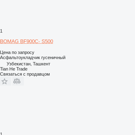
1
BOMAG BF900C- S500
Цена по запросу
Асфальтоукладчик гусеничный
Узбекистан, Ташкент
Tian He Trade
Связаться с продавцом
1