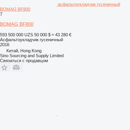
асфальтоукладчик гусеничный
BOMAG BF800
7
BOMAG BF800
593 500 000 UZS
50 000 $
≈ 43 280 €
Асфальтоукладчик гусеничный
2016
Китай, Hong Kong
Sino Sourcing and Supply Limited
Связаться с продавцом