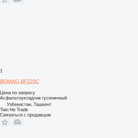
1
BOMAG BF223С
Цена по запросу
Асфальтоукладчик гусеничный
Узбекистан, Ташкент
Tian He Trade
Связаться с продавцом