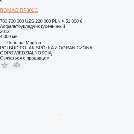
BOMAG BF300C
700 700 000 UZS
220 000 PLN
≈ 51 090 €
Асфальтоукладчик гусеничный
2012
4 000 м/ч
Польша, Mogilno
POLBUD POLAK SPÓŁKA Z OGRANICZONĄ
ODPOWIEDZIALNOŚCIĄ
Связаться с продавцом