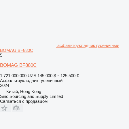
асфальтоукладчик гусеничный
BOMAG BF880C
5
BOMAG BF880C
1 721 000 000 UZS
145 000 $
≈ 125 500 €
Асфальтоукладчик гусеничный
2024
Китай, Hong Kong
Sino Sourcing and Supply Limited
Связаться с продавцом