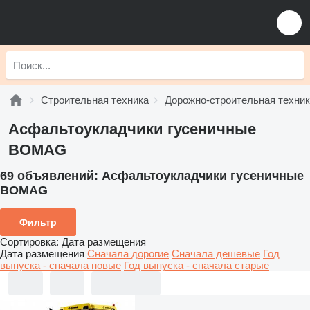
Строительная техника
Дорожно-строительная техни
Асфальтоукладчики гусеничные
BOMAG
69 объявлений:
Асфальтоукладчики гусеничные
BOMAG
Фильтр
Сортировка
:
Дата размещения
Дата размещения
Сначала дорогие
Сначала дешевые
Год
выпуска - сначала новые
Год выпуска - сначала старые