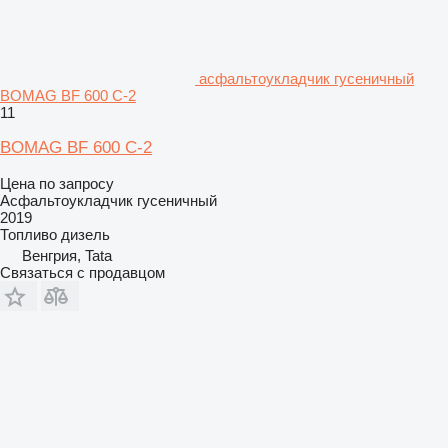
асфальтоукладчик гусеничный
BOMAG BF 600 C-2
11
BOMAG BF 600 C-2
Цена по запросу
Асфальтоукладчик гусеничный
2019
Топливо
дизель
Венгрия, Tata
Связаться с продавцом