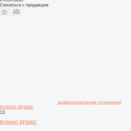
Связаться с продавцом
асфальтоукладчик гусеничный
BOMAG BF600C
13
BOMAG BF600C