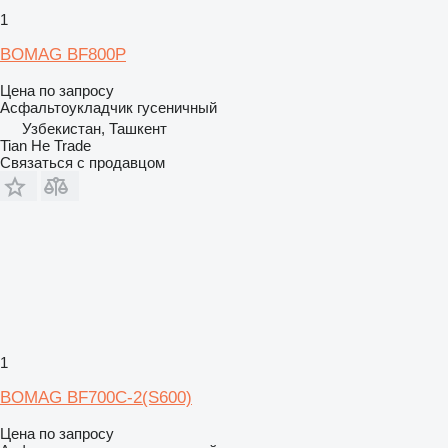
1
BOMAG BF800P
Цена по запросу
Асфальтоукладчик гусеничный
Узбекистан, Ташкент
Tian He Trade
Связаться с продавцом
1
BOMAG BF700C-2(S600)
Цена по запросу