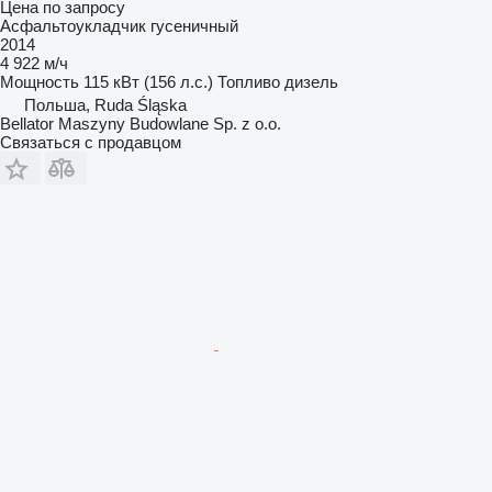
Цена по запросу
Асфальтоукладчик гусеничный
2014
4 922 м/ч
Мощность
115 кВт (156 л.с.)
Топливо
дизель
Польша, Ruda Śląska
Bellator Maszyny Budowlane Sp. z o.o.
Связаться с продавцом