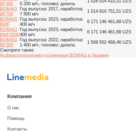
1 028 524 410,31 UZS
BF300
5 200 м/ч, топливо: дизель
BOMAG
Год выпуска: 2017, наработка:
1 014 810 751,51 UZS
BF700
7 900 м/ч
BOMAG
Год выпуска: 2023, наработка:
6 171 146 461,88 UZS
BMF
400 м/ч
BOMAG
Год выпуска: 2023, наработка:
6 171 146 461,88 UZS
BMF2500
400 м/ч
BOMAG
Год выпуска: 2022, наработка:
1 508 502 468,46 UZS
BF200
1 400 м/ч, топливо: дизель
Смотрите также
Асфальтоукладчики гусеничные BOMAG в Украине
Компания
О нас
Помощь
Контакты