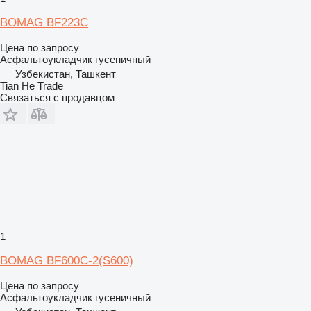
BOMAG BF223C
Цена по запросу
Асфальтоукладчик гусеничный
Узбекистан, Ташкент
Tian He Trade
Связаться с продавцом
1
BOMAG BF600C-2(S600)
Цена по запросу
Асфальтоукладчик гусеничный