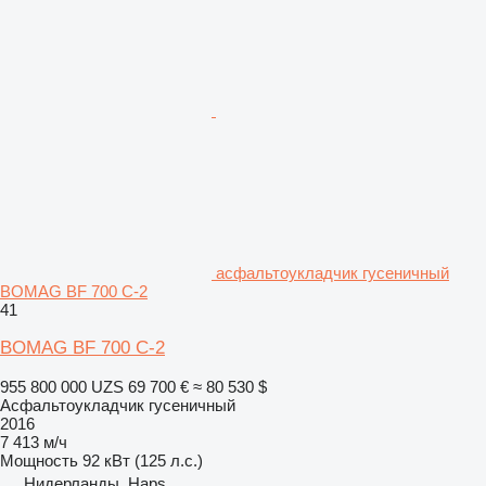
асфальтоукладчик гусеничный
BOMAG BF 700 C-2
41
BOMAG BF 700 C-2
955 800 000 UZS
69 700 €
≈ 80 530 $
Асфальтоукладчик гусеничный
2016
7 413 м/ч
Мощность
92 кВт (125 л.с.)
Нидерланды, Haps