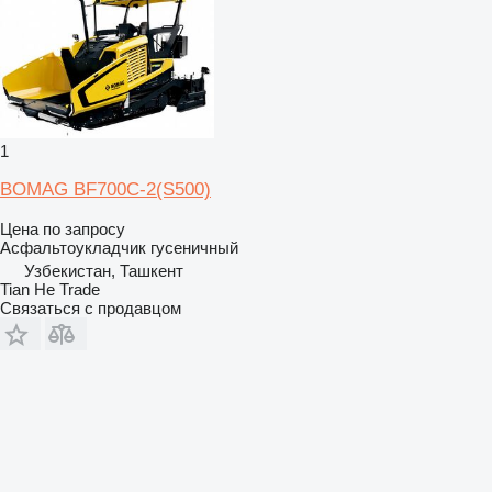
1
BOMAG BF700C-2(S500)
Цена по запросу
Асфальтоукладчик гусеничный
Узбекистан, Ташкент
Tian He Trade
Связаться с продавцом