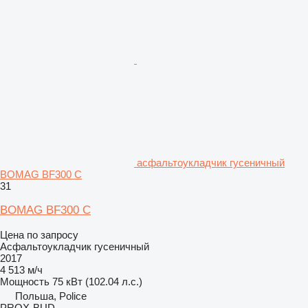
асфальтоукладчик гусеничный
BOMAG BF300 C
31
BOMAG BF300 C
Цена по запросу
Асфальтоукладчик гусеничный
2017
4 513 м/ч
Мощность
75 кВт (102.04 л.с.)
Польша, Police
PROX-BUD