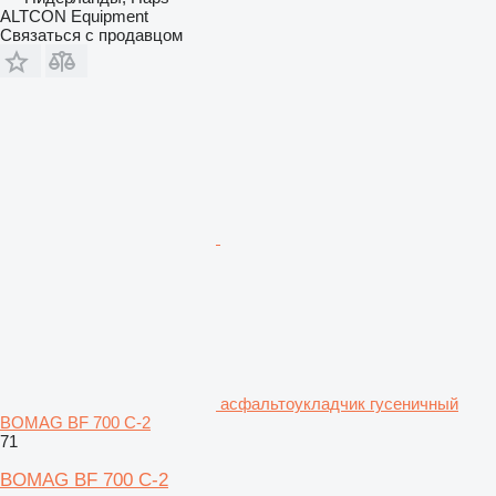
ALTCON Equipment
Связаться с продавцом
асфальтоукладчик гусеничный
BOMAG BF 700 C-2
71
BOMAG BF 700 C-2