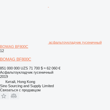
асфальтоукладчик гусеничный
BOMAG BF800C
12
BOMAG BF800C
851 000 000 UZS
71 700 $
≈ 62 060 €
Асфальтоукладчик гусеничный
2019
Китай, Hong Kong
Sino Sourcing and Supply Limited
Связаться с продавцом