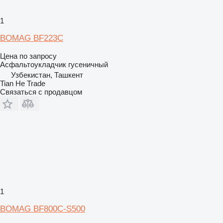
1
BOMAG BF223С
Цена по запросу
Асфальтоукладчик гусеничный
Узбекистан, Ташкент
Tian He Trade
Связаться с продавцом
1
BOMAG BF800C-S500