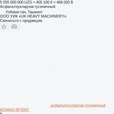
5 555 000 000 UZS
≈ 405 100 €
≈ 468 000 $
Асфальтоукладчик гусеничный
Узбекистан, Ташкент
ООО УИК «UK HEAVY MACHINERY»
Связаться с продавцом
асфальтоукладчик гусеничный
BOMAG BF300C
6