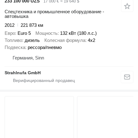
233 100 000 UZS
17 000 €
≈ 19 640 $
Спецтехника и промышленное оборудование -
автовышка
2012
221 873 км
Евро
Euro 5
Мощность
132 кВт (180 л.с.)
Топливо
дизель
Колесная формула
4x2
Подвеска
рессора/пневмо
Германия, Sinn
Strahlnufa GmbH