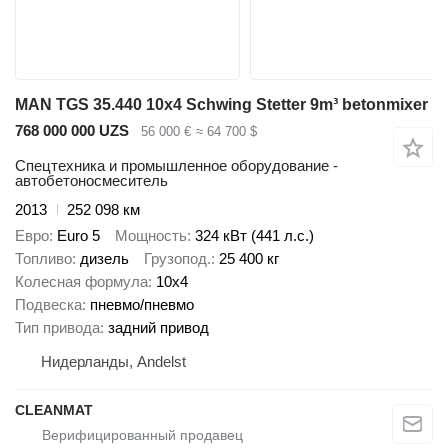
MAN TGS 35.440 10x4 Schwing Stetter 9m³ betonmixer
768 000 000 UZS
56 000 €
≈ 64 700 $
Спецтехника и промышленное оборудование -
автобетоносмеситель
2013
252 098 км
Евро
Euro 5
Мощность
324 кВт (441 л.с.)
Топливо
дизель
Грузопод.
25 400 кг
Колесная формула
10x4
Подвеска
пневмо/пневмо
Тип привода
задний привод
Нидерланды, Andelst
CLEANMAT