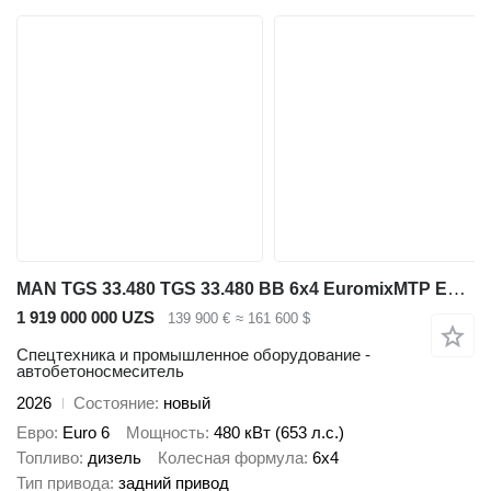
MAN TGS 33.480 TGS 33.480 BB 6x4 EuromixMTP EM 7 L
1 919 000 000 UZS
139 900 €
≈ 161 600 $
Спецтехника и промышленное оборудование -
автобетоносмеситель
2026
Состояние
новый
Евро
Euro 6
Мощность
480 кВт (653 л.с.)
Топливо
дизель
Колесная формула
6x4
Тип привода
задний привод