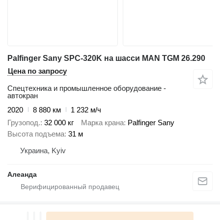
Palfinger Sany SPC-320K на шасси MAN TGM 26.290
Цена по запросу
Спецтехника и промышленное оборудование -
автокран
2020
8 880 км
1 232 м/ч
Грузопод.
32 000 кг
Марка крана
Palfinger Sany
Высота подъема
31 м
Украина, Kyiv
Алеанда