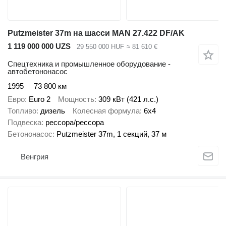
Putzmeister 37m на шасси MAN 27.422 DF/AK
1 119 000 000 UZS
29 550 000 HUF
≈ 81 610 €
Спецтехника и промышленное оборудование -
автобетононасос
1995
73 800 км
Евро
Euro 2
Мощность
309 кВт (421 л.с.)
Топливо
дизель
Колесная формула
6x4
Подвеска
рессора/рессора
Бетононасос
Putzmeister 37m, 1 секций, 37 м
Венгрия