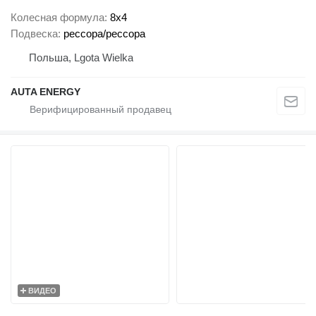
Колесная формула
8x4
Подвеска
рессора/рессора
Польша, Lgota Wielka
AUTA ENERGY
ВИДЕО