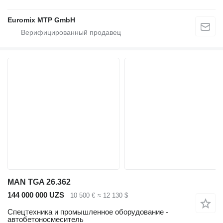
Euromix MTP GmbH
MAN TGA 26.362
144 000 000 UZS
10 500 €
≈ 12 130 $
Спецтехника и промышленное оборудование -
автобетоносмеситель