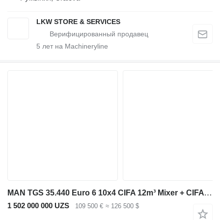
LKW STORE & SERVICES
5
лет на Machineryline
MAN TGS 35.440 Euro 6 10x4 CIFA 12m³ Mixer + CIFA pump Just 200.228
1 502 000 000 UZS
109 500 €
≈ 126 500 $