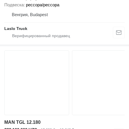
Подвеска
рессора/рессора
Венгрия, Budapest
Laslo Truck
MAN TGL 12.180