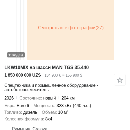
ВИДЕО
LKW10MIX на шасси MAN TGS 35.440
1 850 000 000 UZS
134 900 €
≈ 155 900 $
Спецтехника и промышленное оборудование -
автобетоносмеситель
2026
Состояние
новый
204 км
Евро
Euro 6
Мощность
323 кВт (440 л.с.)
Топливо
дизель
Объем
10 м³
Колесная формула
8x4
Румыния, Craiova