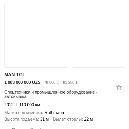
MAN TGL
1 083 000 000 UZS
79 000 €
≈ 91 280 $
Спецтехника и промышленное оборудование -
автовышка
2012
110 000 км
Марка подъемника
Ruthmann
Высота подъема
31 м
Вылет стрелы
22 м