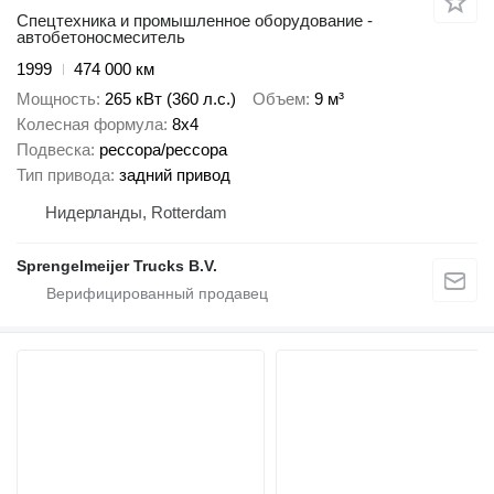
Спецтехника и промышленное оборудование -
автобетоносмеситель
1999
474 000 км
Мощность
265 кВт (360 л.с.)
Объем
9 м³
Колесная формула
8x4
Подвеска
рессора/рессора
Тип привода
задний привод
Нидерланды, Rotterdam
Sprengelmeijer Trucks B.V.