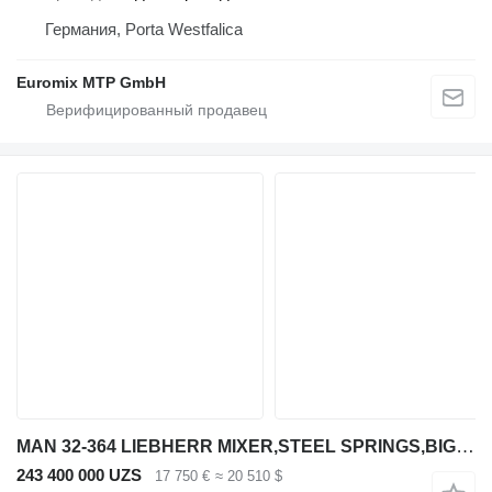
Германия, Porta Westfalica
Euromix MTP GmbH
MAN 32-364 LIEBHERR MIXER,STEEL SPRINGS,BIG AXEL
243 400 000 UZS
17 750 €
≈ 20 510 $