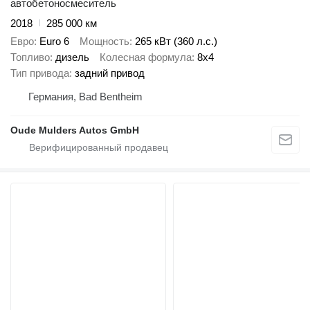
автобетоносмеситель
2018
285 000 км
Евро
Euro 6
Мощность
265 кВт (360 л.с.)
Топливо
дизель
Колесная формула
8x4
Тип привода
задний привод
Германия, Bad Bentheim
Oude Mulders Autos GmbH