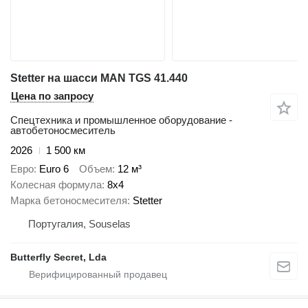
Stetter на шасси MAN TGS 41.440
Цена по запросу
Спецтехника и промышленное оборудование -
автобетоносмеситель
2026
1 500 км
Евро
Euro 6
Объем
12 м³
Колесная формула
8x4
Марка бетоносмесителя
Stetter
Португалия, Souselas
Butterfly Secret, Lda