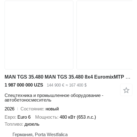
MAN TGS 35.480 MAN TGS 35.480 8x4 EuromixMTP EM 9 L Retarder
1 987 000 000 UZS
144 900 €
≈ 167 400 $
Спецтехника и промышленное оборудование -
автобетоносмеситель
2026
Состояние
новый
Евро
Euro 6
Мощность
480 кВт (653 л.с.)
Топливо
дизель
Германия, Porta Westfalica