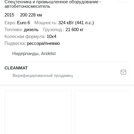
Спецтехника и промышленное оборудование -
автобетоносмеситель
2015
200 228 км
Евро
Euro 6
Мощность
324 кВт (441 л.с.)
Топливо
дизель
Грузопод.
21 600 кг
Колесная формула
10x4
Подвеска
рессора/пневмо
Нидерланды, Andelst
CLEANMAT