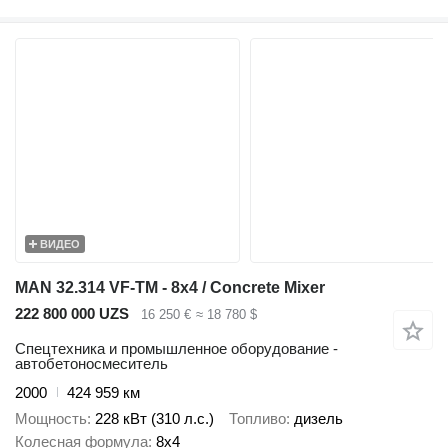
ВИДЕО
MAN 32.314 VF-TM - 8x4 / Concrete Mixer
222 800 000 UZS
16 250 €
≈ 18 780 $
Спецтехника и промышленное оборудование -
автобетоносмеситель
2000
424 959 км
Мощность
228 кВт (310 л.с.)
Топливо
дизель
Колесная формула
8x4